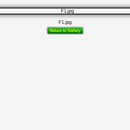
F1.jpg
Return to Gallery